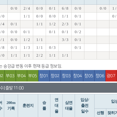
0 / 0
2 / 4
0 / 0
0 / 1
6 / 8
0 / 0
0 / 0
1 /
 / 0
1 / 1
0 / 0
0 / 0
1 / 1
0 / 1
0 /
 / 4
0 / 1
1 / 1
1 / 2
2 / 3
0 / 1
 / 0
0 / 0
0 / 1
0 / 1
0 / 1
0 / 2
 / 1
0 / 0
1 / 2
1 / 1
3 / 3
0 / 1
 / 8
0 / 1
1 / 3
1 / 1
0 / 3
0 / 1
 / 0
1 / 1
1 / 1
2 / 2
1 / 1
1 / 1
치는 승강급 변동 이후 현재 등급 정보임.
02
부03
부04
부05
창01
창02
창03
창04
창05
창06
광07
수] 출발 11:00
연
입상/
입
어
200m
승
삼연
훈련지
대
출전
수
기록
률
대율
율
일수
선행
젖히