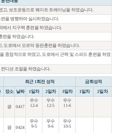
훈련내용
였고, 보조운동으로 웨이트 트레이닝을 하였습니다.
련을 병행하여 실시하였습니다.
막에서 지구력 훈련을 하였습니다.
훈련을 하였습니다.
, 도로에서 오르막 등판훈련을 하였습니다.
벌을 중점적으로 하였고, 도로에서 근력 및 스피드 훈련을 하였
컨디션 조절을 하였습니다.
최근 1회전 성적
금회성적
차
장소
날짜
1일차
2일차
3일차
1일차
2일차
우수
우수
우수
12-4
12-5
11-6
광
0417
우수
우수
우수
9-5
9-6
10-5
광
0424