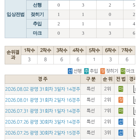
선행
0
3
2
5
입상전법
젖히기
1
1
0
2
추입
2
1
1
4
마크
0
3
3
6
1착수
2착수
3착수
4착수
5착수
6착수
7착수
순위결
과
3
8
6
6
1
3
6
선
선행
추
추입
젖
젖히기
마
마크
경 주
구 분
순 위
전 법
경주
특선
2위
마
2026.08.02 광명 31회차 3일자 14경주
특선
2위
젖
2026.08.01 광명 31회차 2일자 16경주
특선
7위
마
2026.07.31 광명 31회차 1일자 14경주
특선
2위
선
2026.07.26 광명 30회차 3일자 14경주
특선
3위
선
2026.07.25 광명 30회차 2일자 15경주