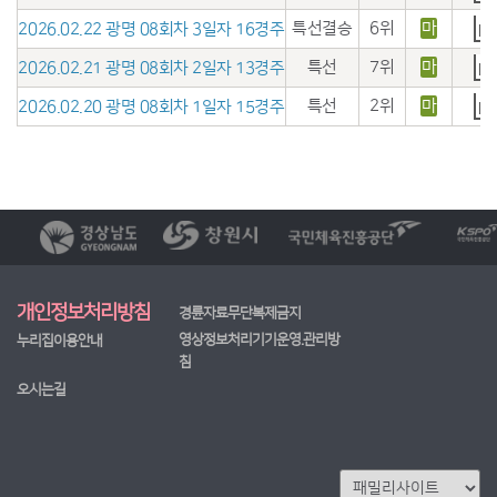
특선결승
6위
마
2026.02.22 광명 08회차 3일자 16경주
특선
7위
마
2026.02.21 광명 08회차 2일자 13경주
특선
2위
마
2026.02.20 광명 08회차 1일자 15경주
개인정보처리방침
경륜자료무단복제금지
영상정보처리기기운영.관리방
누리집이용안내
침
오시는길