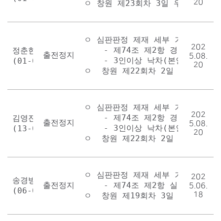
20
ㅇ 창원 제23회차 3일 우수 3경주
ㅇ 심판판정 제재 세부 기준표

202
    - 제74조 제2항 경고(상호복합)
정춘현

출전정지 1회
5.08.
    - 3인이상 낙차(본인포함)시킨
(01-041)
20
ㅇ  창원 제22회차 2일 선발 2경주
ㅇ 심판판정 제재 세부 기준표

202
    - 제74조 제2항 경고(상호복합)
김영진

출전정지 1회
5.08.
    - 3인이상 낙차(본인포함)시킨
(13-006)
20
ㅇ  창원 제22회차 2일 선발 2경주
ㅇ 심판판정 제재 세부 기준표

202
송경방

출전정지 1회
    - 제74조 제2항 실격을 받은 
5.06.
(06-022)
18
ㅇ  창원 제19회차 3일 우수 3경주