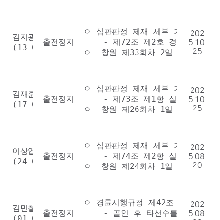
ㅇ 심판판정 제재 세부 기준표

202
김지광

출전정지 1회
    - 제72조 제2호 경고을 받은 
5.10.
(13-008)
25
ㅇ  창원 제33회차 2일 우수 5경주
ㅇ 심판판정 제재 세부 기준표

202
김재훈

출전정지 2회
    - 제73조 제1항 실격을 받은 
5.10.
(17-007)
25
ㅇ  창원 제26회차 1일 선발 5경주
ㅇ 심판판정 제재 세부 기준표

202
이상엽

출전정지 1회
    - 제74조 제2항 실격을 받은 
5.08.
(24-017)
20
ㅇ  창원 제24회차 1일 선발 2경주
ㅇ 경륜시행규정 제42조 제17호

202
김민철

출전정지 1회
    - 골인 후 타선수를 낙차시킨 
5.08.
(01-004)