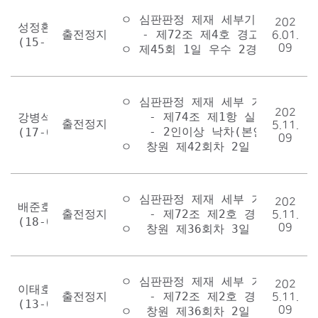
ㅇ 심판판정 제재 세부기준표 

202
성정환

출전정지 1회
   - 제72조 제4호 경고을 받은 경
6.01.
(15-101)
09
ㅇ 제45회 1일 우수 2경주
ㅇ 심판판정 제재 세부 기준표

202
    - 제74조 제1항 실격

강병석

출전정지 1회
5.11.
    - 2인이상 낙차(본인포함)시킨
(17-002)
09
ㅇ  창원 제42회차 2일 선발 3경주
ㅇ 심판판정 제재 세부 기준표

202
배준호

출전정지 1회
    - 제72조 제2호 경고을 받은 
5.11.
(18-007)
09
ㅇ  창원 제36회차 3일 선발 5경주
ㅇ 심판판정 제재 세부 기준표

202
이태호

출전정지 1회
    - 제72조 제2호 경고을 받은 
5.11.
(13-022)
09
ㅇ  창원 제36회차 2일 선발 4경주