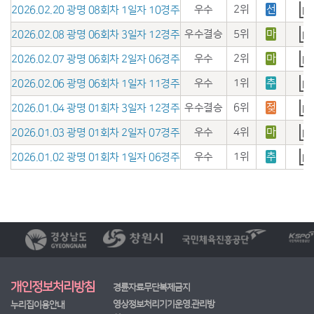
우수
2위
선
2026.02.20 광명 08회차 1일자 10경주
우수결승
5위
마
2026.02.08 광명 06회차 3일자 12경주
우수
2위
마
2026.02.07 광명 06회차 2일자 06경주
우수
1위
추
2026.02.06 광명 06회차 1일자 11경주
우수결승
6위
젖
2026.01.04 광명 01회차 3일자 12경주
우수
4위
마
2026.01.03 광명 01회차 2일자 07경주
우수
1위
추
2026.01.02 광명 01회차 1일자 06경주
개인정보처리방침
경륜자료무단복제금지
영상정보처리기기운영.관리방
누리집이용안내