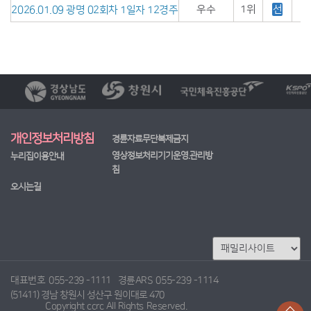
우수
1위
선
2026.01.09 광명 02회차 1일자 12경주
개인정보처리방침
경륜자료무단복제금지
영상정보처리기기운영.관리방
누리집이용안내
침
오시는길
대표번호
055-239 -1111
경륜ARS
055-239 -1114
(51411) 경남 창원시 성산구 원이대로 470
Copyright ccrc All Rights Reserved.