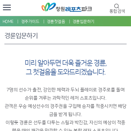
통합검색
HOME
경주가이드
경륜첫걸음
경륜입문하기
경륜입문하기
미리 알아두면 더욱 즐거운 경륜,
그 첫걸음을 도와드리겠습니다.
7명의 선수가 출전, 강인한 체력과 두뇌 플레이로 경주로를 돌며
순위를 겨루는 과학적인 레저 스포츠입니다.
관객은 우승 예상선수의 경주권을 구입해 승자를 적중시키면 배당
금을 받게 됩니다.
이렇듯 경륜은 선두를 다투는 스릴과 박진감, 자신의 예상이 적중
했을 때의 쾌감을 만끽할 수 있는
복합 레저 스포츠
입니다.