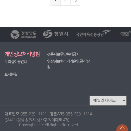
개인정보처리방침
경륜자료무단복제금지
영상정보처리기기운영.관리방
누리집이용안내
침
오시는길
대표번호
055-239 -1111
경륜ARS
055-239 -1114
(51411) 경남 창원시 성산구 원이대로 470
Copyright ccrc All Rights Reserved.