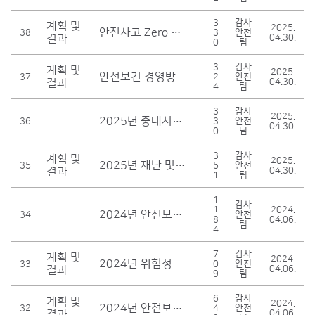
3
감사
계획 및
2025.
안전사고 Zero 달성을 위한 안전사고 예방 계획
38
3
안전
결과
04.30.
0
팀
3
감사
계획 및
2025.
안전보건 경영방침 개정
37
2
안전
결과
04.30.
4
팀
3
감사
2025.
2025년 중대시민재해 대상시설 안전관리 계획
36
3
안전
04.30.
0
팀
3
감사
계획 및
2025.
2025년 재난 및 안전보건 관리계획
35
5
안전
결과
04.30.
1
팀
1
감사
1
2024.
2024년 안전보건협의체 구성 및 운영 계획
34
안전
8
04.06.
팀
4
7
감사
계획 및
2024.
2024년 위험성평가 실시 계획
33
0
안전
결과
04.06.
9
팀
6
감사
계획 및
2024.
2024년 안전보건교육 계획
32
4
안전
결과
04.06.