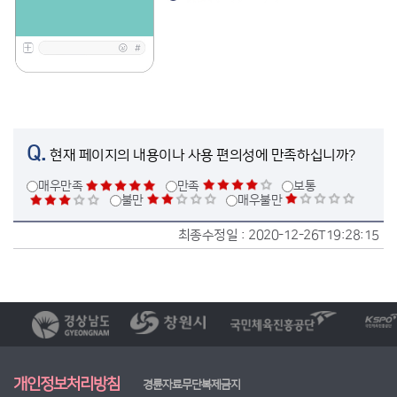
Q.
현재 페이지의 내용이나 사용 편의성에 만족하십니까?
매우만족
만족
보통
불만
매우불만
최종수정일 :
2020-12-26T19:28:15
개인정보처리방침
경륜자료무단복제금지