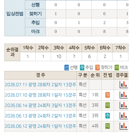
선행
0
0
0
0
입상전법
젖히기
1
0
0
1
추입
0
1
2
3
마크
0
0
8
8
1착수
2착수
3착수
4착수
5착수
6착수
7착수
순위결
과
1
1
10
7
6
2
1
선
선행
추
추입
젖
젖히기
마
마크
경 주
구 분
순 위
전 법
경주결과
특선
2026.07.11 광명 28회차 2일자 13경주
특선
1위
젖
2026.07.10 광명 28회차 1일자 15경주
특선
3위
마
2026.06.14 광명 24회차 3일자 13경주
특선
3위
추
2026.06.13 광명 24회차 2일자 13경주
특선
4위
마
2026.06.12 광명 24회차 1일자 15경주