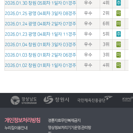
우수
4위
추
2026.01.30 창원 05회차 1일자 01경주
우수
2위
마
2026.01.25 광명 04회차 3일자 08경주
우수
6위
마
2026.01.24 광명 04회차 2일자 07경주
우수
5위
추
2026.01.23 광명 04회차 1일자 11경주
우수
3위
마
2026.01.04 창원 01회차 3일자 03경주
우수
3위
마
2026.01.03 창원 01회차 2일자 06경주
우수
4위
마
2026.01.02 창원 01회차 1일자 01경주
개인정보처리방침
경륜자료무단복제금지
영상정보처리기기운영.관리방
누리집이용안내