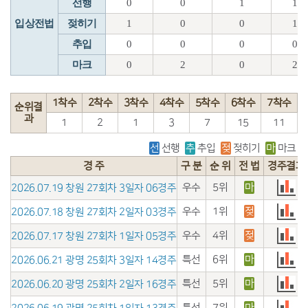
선행
0
0
1
1
입상전법
젖히기
1
0
0
1
추입
0
0
0
0
마크
0
2
0
2
1착수
2착수
3착수
4착수
5착수
6착수
7착수
순위결
과
1
2
1
3
7
15
11
선
선행
추
추입
젖
젖히기
마
마크
경 주
구 분
순 위
전 법
경주결과
우수
5위
마
2026.07.19 창원 27회차 3일자 06경주
우수
1위
젖
2026.07.18 창원 27회차 2일자 03경주
우수
4위
젖
2026.07.17 창원 27회차 1일자 05경주
특선
6위
마
2026.06.21 광명 25회차 3일자 14경주
특선
5위
마
2026.06.20 광명 25회차 2일자 16경주
특선
7위
마