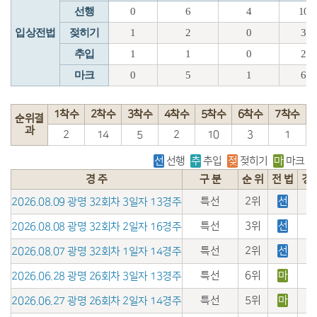
선행
0
6
4
10
입상전법
젖히기
1
2
0
3
추입
1
1
0
2
마크
0
5
1
6
1착수
2착수
3착수
4착수
5착수
6착수
7착수
순위결
과
2
14
5
2
10
3
1
선
선행
추
추입
젖
젖히기
마
마크
경 주
구 분
순 위
전 법
경
특선
2위
선
2026.08.09 광명 32회차 3일자 13경주
특선
3위
선
2026.08.08 광명 32회차 2일자 16경주
특선
2위
선
2026.08.07 광명 32회차 1일자 14경주
특선
6위
마
2026.06.28 광명 26회차 3일자 13경주
특선
5위
마
2026.06.27 광명 26회차 2일자 14경주