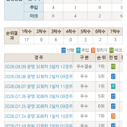
추입
4
1
0
5
마크
0
4
2
6
1착수
2착수
3착수
4착수
5착수
6착수
7착수
순위결
과
17
9
6
0
3
2
3
선
선행
추
추입
젖
젖히기
마
마크
경 주
구 분
순 위
전 법
경
우수결승
7위
마
2026.08.09 광명 32회차 3일자 12경주
우수
5위
선
2026.08.08 광명 32회차 2일자 09경주
우수
1위
추
2026.08.07 광명 32회차 1일자 11경주
우수
5위
선
2026.07.26 광명 30회차 3일자 08경주
우수
6위
선
2026.07.25 광명 30회차 2일자 09경주
우수
7위
젖
2026.07.24 광명 30회차 1일자 10경주
우수
2위
선
2026.07.19 창원 27회차 3일자 01경주