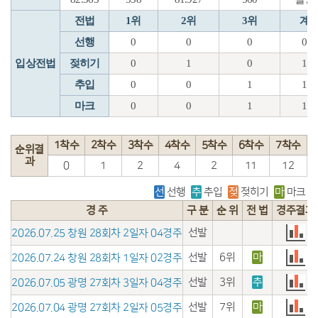
전법
1위
2위
3위
계
선행
0
0
0
0
입상전법
젖히기
0
1
0
1
추입
0
0
1
1
마크
0
0
1
1
1착수
2착수
3착수
4착수
5착수
6착수
7착수
순위결
과
0
1
2
4
2
11
12
선
선행
추
추입
젖
젖히기
마
마크
경 주
구 분
순 위
전 법
경주결과
선발
2026.07.25 창원 28회차 2일자 04경주
선발
6위
마
2026.07.24 창원 28회차 1일자 02경주
선발
3위
추
2026.07.05 광명 27회차 3일자 04경주
선발
7위
마
2026.07.04 광명 27회차 2일자 05경주