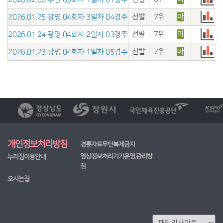
선발
7위
마
2026.01.25 광명 04회차 3일자 04경주
선발
7위
마
2026.01.24 광명 04회차 2일자 03경주
선발
7위
마
2026.01.23 광명 04회차 1일자 05경주
개인정보처리방침
경륜자료무단복제금지
영상정보처리기기운영.관리방
누리집이용안내
침
오시는길