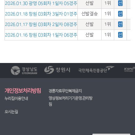
선발
1위
선
2026.01.30 광명 05회차 1일자 05경주
선발결승
1위
선
2026.01.18 창원 03회차 3일자 01경주
선발
1위
선
2026.01.17 창원 03회차 2일자 08경주
선발
1위
선
2026.01.16 창원 03회차 1일자 06경주
개인정보처리방침
경륜자료무단복제금지
영상정보처리기기운영.관리방
누리집이용안내
침
오시는길