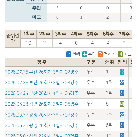
추입
3
0
0
3
마크
0
1
2
3
1착수
2착수
3착수
4착수
5착수
6착수
7착수
순위결
과
20
2
4
0
4
4
2
선
선행
추
추입
젖
젖히기
마
마크
경 주
구 분
순 위
전 법
경
우수
1위
추
2026.07.26 부산 26회차 3일자 02경주
우수
1위
선
2026.07.25 부산 26회차 2일자 03경주
우수
2위
선
2026.07.24 부산 26회차 1일자 04경주
우수
6위
마
2026.06.28 광명 26회차 3일자 06경주
우수
3위
선
2026.06.27 광명 26회차 2일자 07경주
우수
6위
선
2026.06.26 광명 26회차 1일자 06경주
우수
1위
선
2026.06.07 창원 22회차 3일자 03경주