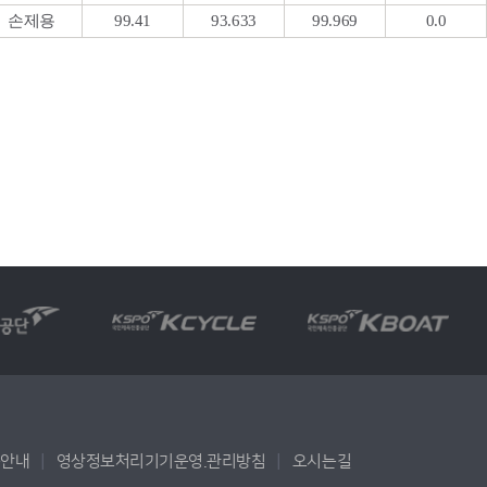
손제용
99.41
93.633
99.969
0.0
용안내
영상정보처리기기운영.관리방침
오시는길