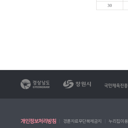
30
개인정보처리방침
경륜자료무단복제금지
누리집이