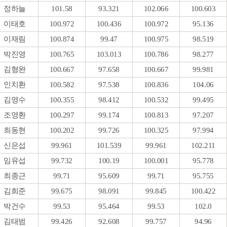
정하늘
101.58
93.321
102.066
100.603
이태호
100.972
100.436
100.972
95.136
이재림
100.874
99.47
100.975
98.519
박진영
100.765
103.013
100.786
98.277
김형완
100.667
97.658
100.667
99.981
인치환
100.582
97.538
100.836
104.06
김영수
100.355
98.412
100.532
99.495
조영환
100.297
99.174
100.813
97.207
최동현
100.202
99.726
100.325
97.994
신은섭
99.961
101.539
99.961
102.211
임유섭
99.732
100.19
100.001
95.778
최종근
99.71
95.609
99.71
95.755
김희준
99.675
98.091
99.845
100.422
박건수
99.53
95.464
99.53
102.0
김태범
99.426
92.608
99.757
94.96