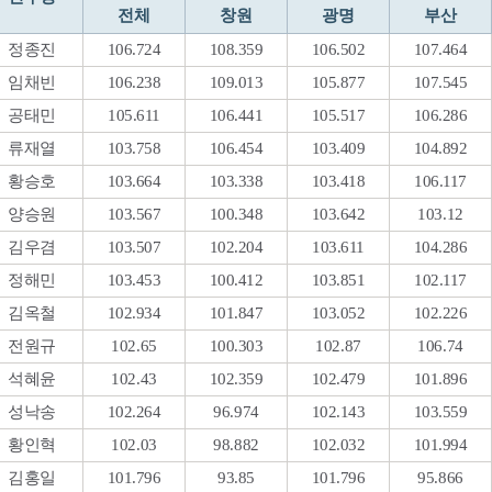
전체
창원
광명
부산
정종진
106.724
108.359
106.502
107.464
임채빈
106.238
109.013
105.877
107.545
공태민
105.611
106.441
105.517
106.286
류재열
103.758
106.454
103.409
104.892
황승호
103.664
103.338
103.418
106.117
양승원
103.567
100.348
103.642
103.12
김우겸
103.507
102.204
103.611
104.286
정해민
103.453
100.412
103.851
102.117
김옥철
102.934
101.847
103.052
102.226
전원규
102.65
100.303
102.87
106.74
석혜윤
102.43
102.359
102.479
101.896
성낙송
102.264
96.974
102.143
103.559
황인혁
102.03
98.882
102.032
101.994
김홍일
101.796
93.85
101.796
95.866