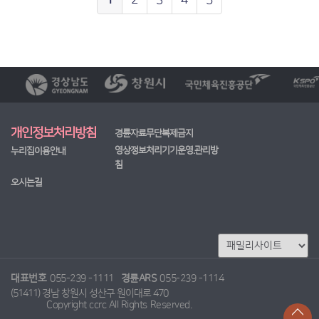
1
2
3
4
5
개인정보처리방침
경륜자료무단복제금지
영상정보처리기기운영.관리방
누리집이용안내
침
오시는길
대표번호
055-239 -1111
경륜ARS
055-239 -1114
(51411) 경남 창원시 성산구 원이대로 470
Copyright ccrc All Rights Reserved.