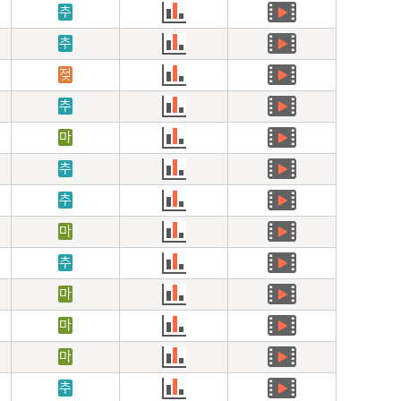
추
추
젖
추
마
추
추
마
추
마
마
마
추