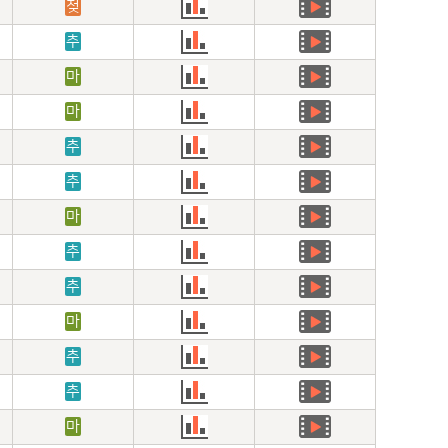
젖
추
마
마
추
추
마
추
추
마
추
추
마