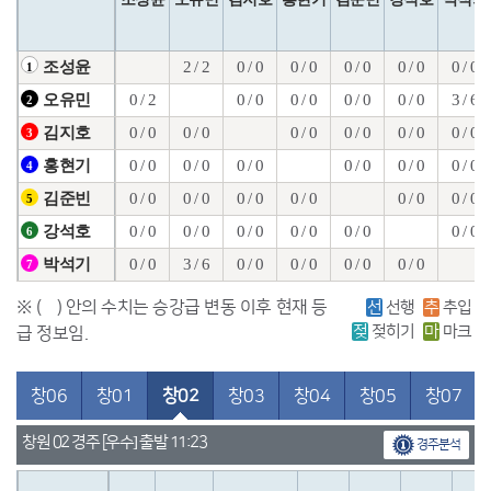
2 / 2
0 / 0
0 / 0
0 / 0
0 / 0
0 / 0
조성윤
1
0 / 2
0 / 0
0 / 0
0 / 0
0 / 0
3 / 6
오유민
2
0 / 0
0 / 0
0 / 0
0 / 0
0 / 0
0 / 0
김지호
3
0 / 0
0 / 0
0 / 0
0 / 0
0 / 0
0 / 0
홍현기
4
0 / 0
0 / 0
0 / 0
0 / 0
0 / 0
0 / 0
김준빈
5
0 / 0
0 / 0
0 / 0
0 / 0
0 / 0
0 / 0
강석호
6
0 / 0
3 / 6
0 / 0
0 / 0
0 / 0
0 / 0
박석기
7
※ ( ) 안의 수치는 승강급 변동 이후 현재 등
선
선행
추
추입
젖
젖히기
마
마크
급 정보임.
창06
창01
창02
창03
창04
창05
창07
창원 02 경주 [우수] 출발 11:23
경주분석