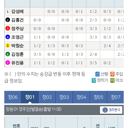
0 / 0
0 / 0
0 / 1
1 / 2
0 / 3
0 / 1
강성배
1
0 / 0
0 / 0
0 / 0
2 / 3
0 / 0
1 / 2
김홍건
2
0 / 0
0 / 0
0 / 0
3 / 3
1 / 2
1 / 1
정주상
3
1 / 1
0 / 0
0 / 0
3 / 3
0 / 3
0 / 1
조영근
4
1 / 2
1 / 3
0 / 3
0 / 3
2 / 4
2 / 5
박창순
5
3 / 3
0 / 0
1 / 2
3 / 3
2 / 4
2 / 2
김정훈
6
1 / 1
1 / 2
0 / 1
1 / 1
3 / 5
0 / 2
유진용
7
※ ( ) 안의 수치는 승강급 변동 이후 현재 등
선
선행
추
추입
젖
젖히기
마
마크
급 정보임.
창06
창01
창02
창03
창04
창05
창07
창원 01 경주 [선발결승] 출발 11:00
경주분석
번호
연
입