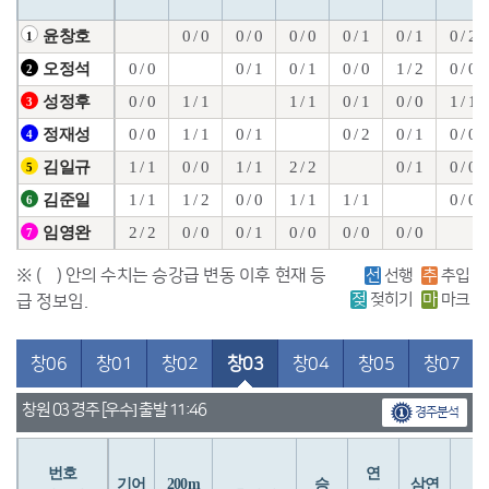
0 / 0
0 / 0
0 / 0
0 / 1
0 / 1
0 / 2
윤창호
1
0 / 0
0 / 1
0 / 1
0 / 0
1 / 2
0 / 0
오정석
2
0 / 0
1 / 1
1 / 1
0 / 1
0 / 0
1 / 1
성정후
3
0 / 0
1 / 1
0 / 1
0 / 2
0 / 1
0 / 0
정재성
4
1 / 1
0 / 0
1 / 1
2 / 2
0 / 1
0 / 0
김일규
5
1 / 1
1 / 2
0 / 0
1 / 1
1 / 1
0 / 0
김준일
6
2 / 2
0 / 0
0 / 1
0 / 0
0 / 0
0 / 0
임영완
7
※ ( ) 안의 수치는 승강급 변동 이후 현재 등
선
선행
추
추입
젖
젖히기
마
마크
급 정보임.
창06
창01
창02
창03
창04
창05
창07
창원 03 경주 [우수] 출발 11:46
경주분석
번호
연
입
기어
200m
승
삼연