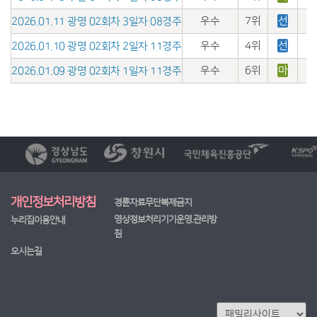
우수
7위
선
2026.01.11 광명 02회차 3일자 08경주
우수
4위
선
2026.01.10 광명 02회차 2일자 11경주
우수
6위
마
2026.01.09 광명 02회차 1일자 11경주
개인정보처리방침
경륜자료무단복제금지
영상정보처리기기운영.관리방
누리집이용안내
침
오시는길