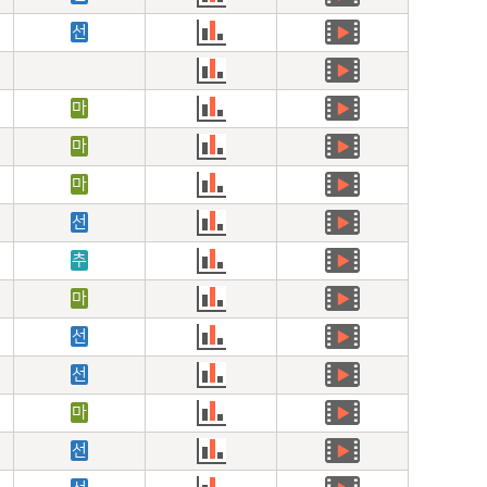
선
마
마
마
선
추
마
선
선
마
선