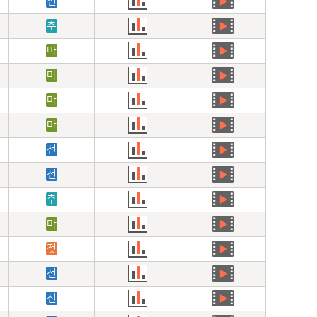
선
추
마
마
마
마
선
선
추
마
젖
선
선