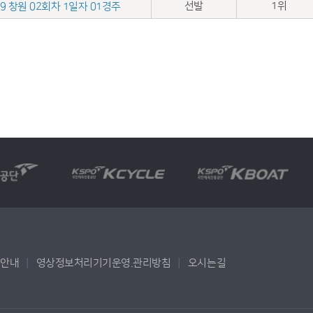
선발
1위
.09 창원 02회차 1일자 01경주
용안내
영상정보처리기기운영.관리방침
오시는길