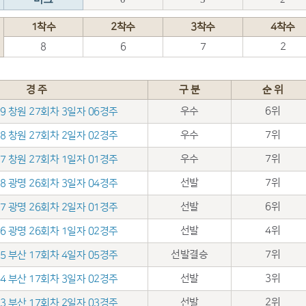
1착수
2착수
3착수
4착수
8
6
7
2
경 주
구 분
순 위
우수
6위
.19 창원 27회차 3일자 06경주
우수
7위
.18 창원 27회차 2일자 02경주
우수
7위
.17 창원 27회차 1일자 01경주
선발
7위
.28 광명 26회차 3일자 04경주
선발
6위
.27 광명 26회차 2일자 01경주
선발
4위
.26 광명 26회차 1일자 02경주
선발결승
7위
.25 부산 17회차 4일자 05경주
선발
3위
.24 부산 17회차 3일자 02경주
선발
2위
.23 부산 17회차 2일자 03경주