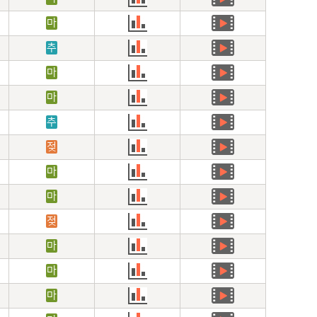
마
추
마
마
추
젖
마
마
젖
마
마
마