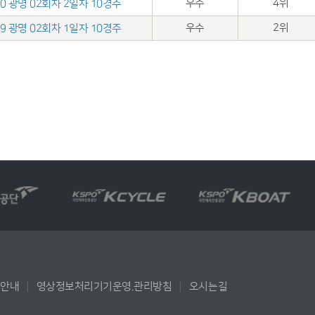
우수
4위
.10 광명 02회차 2일자 10경주
우수
2위
.09 광명 02회차 1일자 10경주
용안내
영상정보처리기기운영.관리방침
오시는길