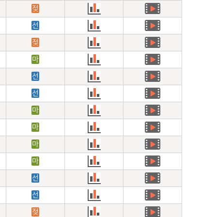
젖
선
젖
마
선
선
마
마
마
마
선
선
젖