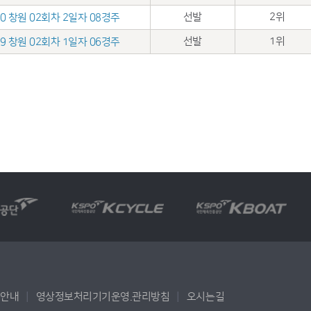
선발
2위
.10 창원 02회차 2일자 08경주
선발
1위
.09 창원 02회차 1일자 06경주
용안내
영상정보처리기기운영.관리방침
오시는길