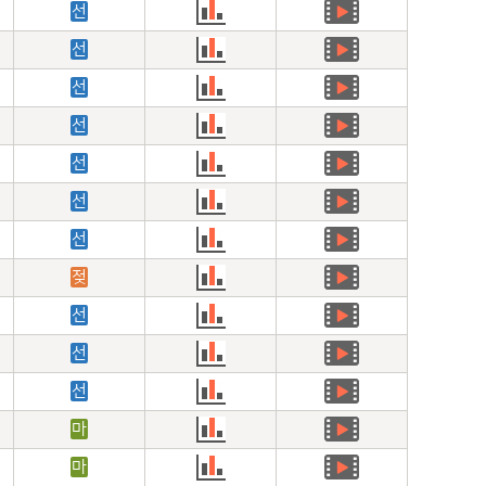
선
선
선
선
선
선
선
젖
선
선
선
마
마