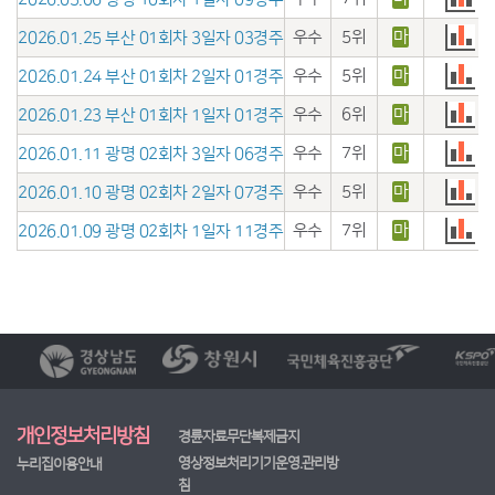
우수
5위
마
2026.01.25 부산 01회차 3일자 03경주
우수
5위
마
2026.01.24 부산 01회차 2일자 01경주
우수
6위
마
2026.01.23 부산 01회차 1일자 01경주
우수
7위
마
2026.01.11 광명 02회차 3일자 06경주
우수
5위
마
2026.01.10 광명 02회차 2일자 07경주
우수
7위
마
2026.01.09 광명 02회차 1일자 11경주
개인정보처리방침
경륜자료무단복제금지
영상정보처리기기운영.관리방
누리집이용안내
침