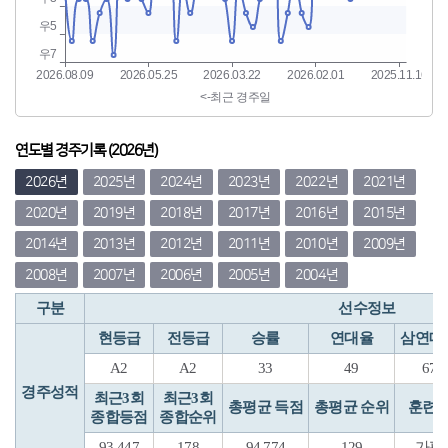
연도별 경주기록 (2026년)
2026년
2025년
2024년
2023년
2022년
2021년
2020년
2019년
2018년
2017년
2016년
2015년
2014년
2013년
2012년
2011년
2010년
2009년
2008년
2007년
2006년
2005년
2004년
구분
선수정보
현등급
전등급
승률
연대율
삼연대
A2
A2
33
49
67
경주성적
최근3회
최근3회
총평균 득점
총평균 순위
훈련
종합등점
종합순위
93.447
178
94.774
129
가평