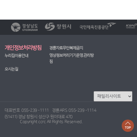
개인정보처리방침
경륜자료무단복제금지
영상정보처리기기운영.관리방
누리집이용안내
침
오시는길
대표번호
055-239 -1111
경륜ARS
055-239 -1114
(51411) 경남 창원시 성산구 원이대로 470
Copyright ccrc All Rights Reserved.