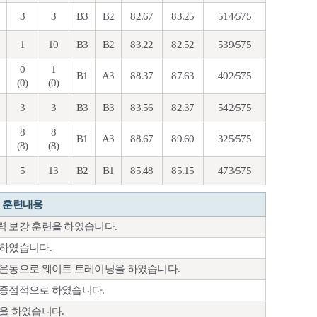
3
3
B3
B2
82.67
83.25
514/575
1
10
B3
B2
83.22
82.52
539/575
0
1
B1
A3
88.37
87.63
402/575
(0)
(0)
3
3
B3
B3
83.56
82.37
542/575
8
8
B1
A3
88.67
89.60
325/575
(8)
(8)
5
13
B2
B1
85.48
85.15
473/575
훈련내용
력 보강 훈련을 하였습니다.
 하였습니다.
조운동으로 웨이트 트레이닝을 하였습니다.
 중점적으로 하였습니다.
을 하였습니다.