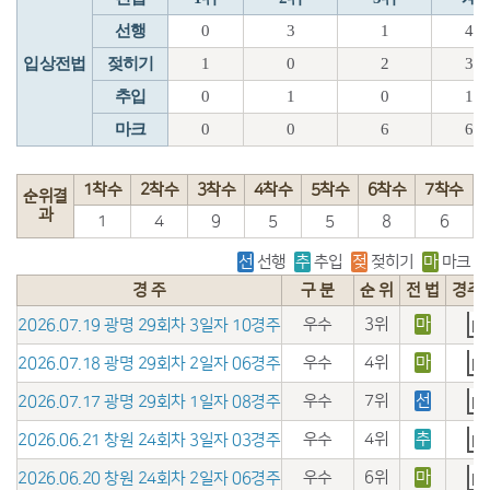
선행
0
3
1
4
입상전법
젖히기
1
0
2
3
추입
0
1
0
1
마크
0
0
6
6
1착수
2착수
3착수
4착수
5착수
6착수
7착수
순위결
과
1
4
9
5
5
8
6
선
선행
추
추입
젖
젖히기
마
마크
경 주
구 분
순 위
전 법
경주
우수
3위
마
2026.07.19 광명 29회차 3일자 10경주
우수
4위
마
2026.07.18 광명 29회차 2일자 06경주
우수
7위
선
2026.07.17 광명 29회차 1일자 08경주
우수
4위
추
2026.06.21 창원 24회차 3일자 03경주
우수
6위
마
2026.06.20 창원 24회차 2일자 06경주