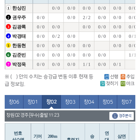
0 / 0
0 / 0
0 / 0
0 / 0
0 / 0
0 / 0
한상진
1
0 / 0
0 / 0
2 / 2
0 / 0
0 / 0
0 / 0
권우주
2
0 / 0
0 / 0
0 / 0
0 / 0
0 / 0
0 / 0
김광록
3
0 / 0
0 / 2
0 / 0
0 / 0
0 / 0
0 / 1
박경태
4
0 / 0
0 / 0
0 / 0
0 / 0
0 / 0
0 / 0
한동현
5
0 / 0
0 / 0
0 / 0
0 / 0
0 / 0
1 / 1
김준빈
6
0 / 0
0 / 0
0 / 0
1 / 1
0 / 0
0 / 1
박정욱
7
※ ( ) 안의 수치는 승강급 변동 이후 현재 등
선
선행
추
추입
젖
젖히기
마
마크
급 정보임.
창06
창01
창02
창03
창04
창05
창07
창원 02 경주 [우수] 출발 11:23
경주분석
번호
연
입
기어
200m
승
삼연
선수명
훈련지
대