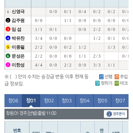
0 / 0
0 / 1
0 / 4
0 / 2
0 / 2
0 / 4
신영극
1
0 / 0
1 / 1
0 / 0
0 / 0
0 / 0
0 / 0
김주원
2
1 / 1
0 / 1
0 / 0
2 / 2
0 / 0
0 / 2
임 섭
3
3 / 4
0 / 0
0 / 0
1 / 2
0 / 1
0 / 0
박유찬
4
2 / 2
0 / 0
0 / 2
1 / 2
1 / 3
0 / 3
이종필
5
2 / 2
0 / 0
0 / 0
1 / 1
2 / 3
0 / 1
문성은
6
4 / 4
0 / 0
2 / 2
0 / 0
3 / 3
1 / 1
이한성
7
※ ( ) 안의 수치는 승강급 변동 이후 현재 등
선
선행
추
추입
젖
젖히기
마
마크
급 정보임.
창06
창01
창02
창03
창04
창05
창07
창원 01 경주 [선발] 출발 11:00
경주분석
번호
연
입