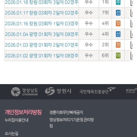
우수
1위
추
2026.01.18 창원 03회차 3일자 02경주
우수
7위
선
2026.01.17 창원 03회차 2일자 02경주
우수
4위
젖
2026.01.16 창원 03회차 1일자 03경주
우수
4위
선
2026.01.04 광명 01회차 3일자 08경주
우수
2위
젖
2026.01.03 광명 01회차 2일자 07경주
우수
6위
마
2026.01.02 광명 01회차 1일자 08경주
개인정보처리방침
경륜자료무단복제금지
영상정보처리기기운영.관리방
누리집이용안내
침
오시는길