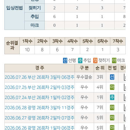
입상전법
젖히기
2
2
3
7
추입
6
1
1
8
마크
0
1
1
2
1착수
2착수
3착수
4착수
5착수
6착수
7착수
순위결
과
10
8
6
7
2
1
3
선
선행
추
추입
젖
젖히기
마
마크
경 주
구 분
순 위
전 법
경주
우수결승
3위
선
2026.07.26 부산 26회차 3일자 06경주
우수
4위
마
2026.07.25 부산 26회차 2일자 03경주
우수
1위
추
2026.07.24 부산 26회차 1일자 02경주
우수
7위
마
2026.06.28 광명 26회차 3일자 11경주
우수
5위
마
2026.06.27 광명 26회차 2일자 07경주
우수
5위
마
2026.06.26 광명 26회차 1일자 06경주