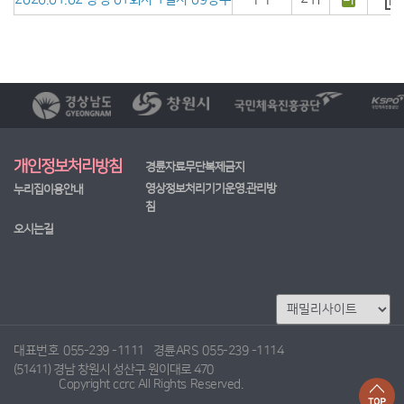
개인정보처리방침
경륜자료무단복제금지
영상정보처리기기운영.관리방
누리집이용안내
침
오시는길
대표번호
055-239 -1111
경륜ARS
055-239 -1114
(51411) 경남 창원시 성산구 원이대로 470
Copyright ccrc All Rights Reserved.