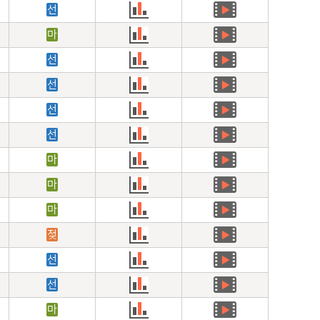
선
마
선
선
선
선
마
마
마
젖
선
선
마