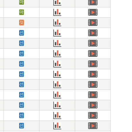
마
마
젖
선
선
선
선
선
선
선
선
선
선