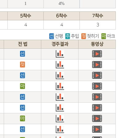
1
4%
5착수
6착수
7착수
4
4
3
선
선행
추
추입
젖
젖히기
마
마크
전 법
경주결과
동영상
선
젖
선
마
선
선
마
선