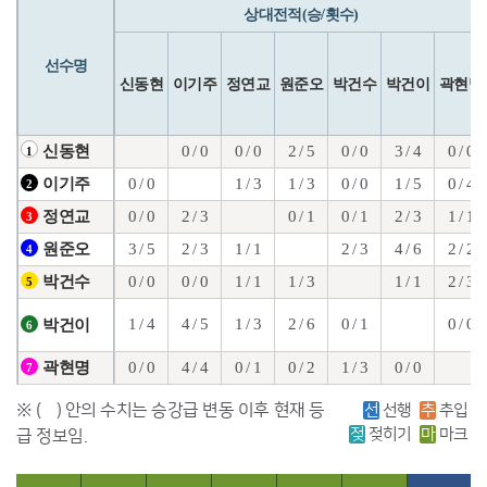
상대전적(승/횟수)
선수명
신동현
이기주
정연교
원준오
박건수
박건이
곽현명
0 / 0
0 / 0
2 / 5
0 / 0
3 / 4
0 / 0
신동현
1
0 / 0
1 / 3
1 / 3
0 / 0
1 / 5
0 / 4
이기주
2
0 / 0
2 / 3
0 / 1
0 / 1
2 / 3
1 / 1
정연교
3
3 / 5
2 / 3
1 / 1
2 / 3
4 / 6
2 / 2
원준오
4
0 / 0
0 / 0
1 / 1
1 / 3
1 / 1
2 / 3
박건수
5
1 / 4
4 / 5
1 / 3
2 / 6
0 / 1
0 / 0
박건이
6
0 / 0
4 / 4
0 / 1
0 / 2
1 / 3
0 / 0
곽현명
7
※ ( ) 안의 수치는 승강급 변동 이후 현재 등
선
선행
추
추입
젖
젖히기
마
마크
급 정보임.