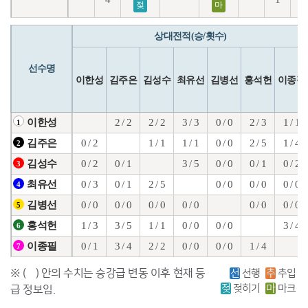
젖
마
상대전적(승/횟수)
선수명
이한성
김주은
김성수
최유선
김병선
홍석헌
이종필
2 / 2
2 / 2
3 / 3
0 / 0
2 / 3
1 / 1
이한성
1
0 / 2
1 / 1
1 / 1
0 / 0
2 / 5
1 / 4
김주은
2
0 / 2
0 / 1
3 / 5
0 / 0
0 / 1
0 / 2
김성수
3
0 / 3
0 / 1
2 / 5
0 / 0
0 / 0
0 / 0
최유선
4
0 / 0
0 / 0
0 / 0
0 / 0
0 / 0
0 / 0
김병선
5
1 / 3
3 / 5
1 / 1
0 / 0
0 / 0
3 / 4
홍석헌
6
0 / 1
3 / 4
2 / 2
0 / 0
0 / 0
1 / 4
이종필
7
※ ( ) 안의 수치는 승강급 변동 이후 현재 등
선
선행
추
추입
젖
젖히기
마
마크
급 정보임.