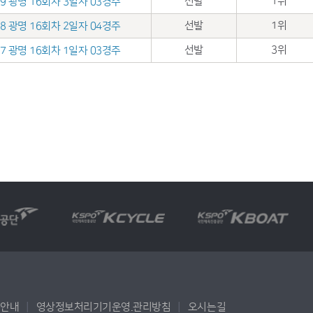
선발
1위
.19 광명 16회차 3일자 03경주
선발
1위
.18 광명 16회차 2일자 04경주
선발
3위
.17 광명 16회차 1일자 03경주
용안내
영상정보처리기기운영.관리방침
오시는길