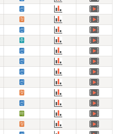
선
젖
선
추
선
선
선
선
젖
선
마
젖