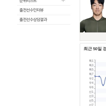
순위리스트
출전선수인터뷰
출전선수상담결과