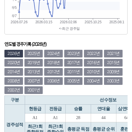
연도별 경주기록 (2026년)
2026년
2025년
2024년
2023년
2022년
2021년
2020년
2019년
2018년
2017년
2016년
2015년
2014년
2013년
2012년
2011년
2010년
2009년
2008년
2007년
2006년
2005년
2004년
2003년
2002년
2001년
구분
선수정보
현등급
전등급
승률
연대율
삼연대
A1
A1
28
44
64
경주성적
최근3회
최근3회
총평균 득점
총평균 순위
훈련