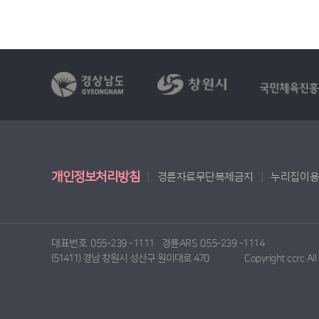
개인정보처리방침
경륜자료무단복제금지
누리집이
대표번호
055-239 -1111
경륜ARS
055-239 -1114
(51411) 경남 창원시 성산구 원이대로 470
Copyright ccrc Al