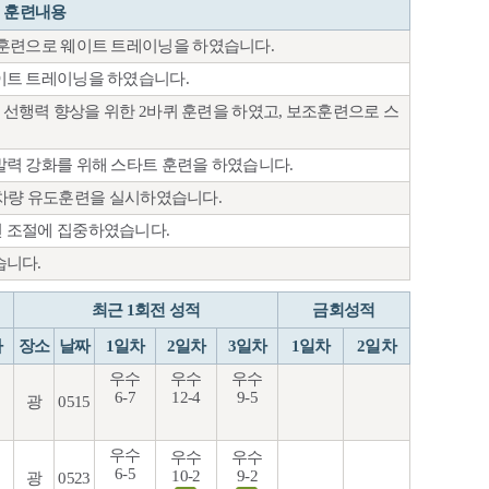
훈련내용
훈련으로 웨이트 트레이닝을 하였습니다.
이트 트레이닝을 하였습니다.
 선행력 향상을 위한 2바퀴 훈련을 하였고, 보조훈련으로 스
력 강화를 위해 스타트 훈련을 하였습니다.
서 차량 유도훈련을 실시하였습니다.
 조절에 집중하였습니다.
습니다.
최근 1회전 성적
금회성적
차
장소
날짜
1일차
2일차
3일차
1일차
2일차
우수
우수
우수
6-7
12-4
9-5
광
0515
우수
우수
우수
6-5
10-2
9-2
광
0523