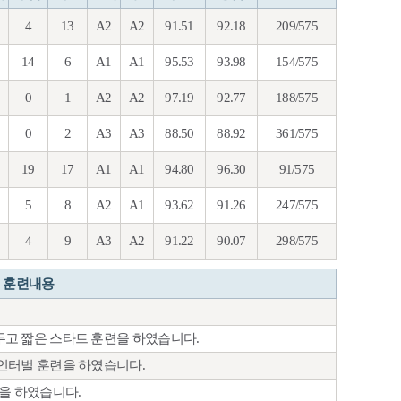
4
13
A2
A2
91.51
92.18
209/575
14
6
A1
A1
95.53
93.98
154/575
0
1
A2
A2
97.19
92.77
188/575
0
2
A3
A3
88.50
88.92
361/575
19
17
A1
A1
94.80
96.30
91/575
5
8
A2
A1
93.62
91.26
247/575
4
9
A3
A2
91.22
90.07
298/575
훈련내용
고 짧은 스타트 훈련을 하였습니다.
인터벌 훈련을 하였습니다.
을 하였습니다.