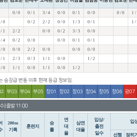
0 / 0
0 / 1
3 / 4
0 / 0
0 / 1
0 / 0
0 / 0
1 /
 / 0
0 / 2
2 / 2
0 / 0
1 / 3
0 / 1
1 /
 / 1
2 / 2
0 / 0
0 / 2
3 / 3
0 / 0
 / 4
0 / 2
0 / 0
0 / 0
0 / 1
0 / 1
 / 0
0 / 0
2 / 2
0 / 0
0 / 0
0 / 0
 / 1
2 / 3
0 / 3
1 / 1
0 / 0
1 / 2
 / 0
1 / 1
0 / 0
1 / 1
0 / 0
1 / 2
치는 승강급 변동 이후 현재 등급 정보임.
02
부03
부04
부05
창01
창02
창03
창04
창05
창06
광07
수] 출발 11:00
연
입상/
입
어
200m
승
삼연
훈련지
대
출전
수
기록
률
대율
율
일수
선행
젖히