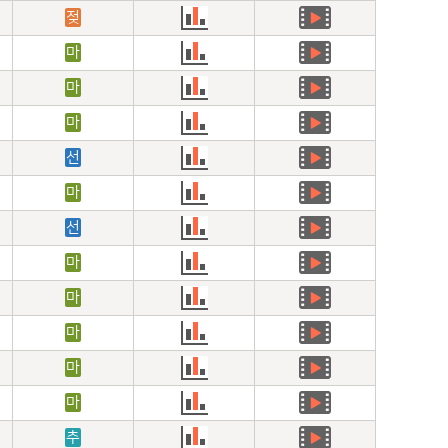
젖
마
마
마
선
마
선
마
마
마
마
마
추