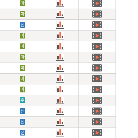
마
마
선
마
마
마
마
마
마
추
선
선
선