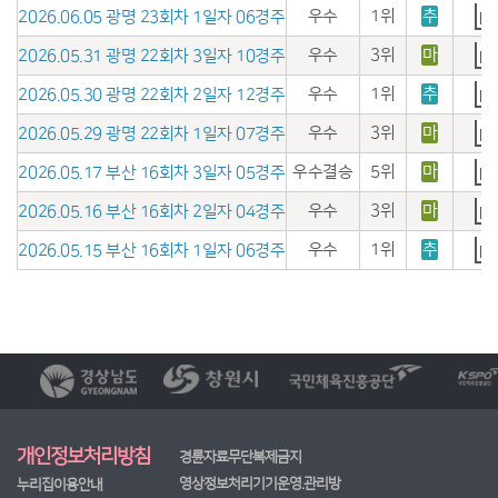
우수
1위
추
2026.06.05 광명 23회차 1일자 06경주
우수
3위
마
2026.05.31 광명 22회차 3일자 10경주
우수
1위
추
2026.05.30 광명 22회차 2일자 12경주
우수
3위
마
2026.05.29 광명 22회차 1일자 07경주
우수결승
5위
마
2026.05.17 부산 16회차 3일자 05경주
우수
3위
마
2026.05.16 부산 16회차 2일자 04경주
우수
1위
추
2026.05.15 부산 16회차 1일자 06경주
개인정보처리방침
경륜자료무단복제금지
영상정보처리기기운영.관리방
누리집이용안내