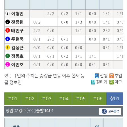
2 / 2
0 / 2
1 / 1
0 / 0
1 / 1
1 / 1
이형민
1
0 / 2
0 / 0
1 / 3
0 / 0
1 / 1
0 / 0
전종헌
2
2 / 2
0 / 0
1 / 1
0 / 0
2 / 2
0 / 0
배민구
3
0 / 1
2 / 3
0 / 1
0 / 0
0 / 1
0 / 0
주현욱
4
0 / 0
0 / 0
0 / 0
0 / 0
0 / 1
1 / 1
김상근
5
0 / 1
0 / 1
0 / 2
1 / 1
1 / 1
1 / 1
정동호
6
0 / 1
0 / 0
0 / 0
0 / 0
0 / 1
0 / 1
여민호
7
※ ( ) 안의 수치는 승강급 변동 이후 현재 등
선
선행
추
추입
젖
젖히기
마
마크
급 정보임.
부01
부02
부03
부04
부05
부06
창01
창원 02 경주 [우수] 출발 14:01
경주분석