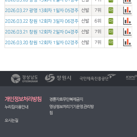
선발
7위
마
2026.03.27 광명 13회차 1일자 05경주
선발
6위
마
2026.03.22 창원 12회차 3일자 06경주
선발
7위
마
2026.03.21 창원 12회차 2일자 04경주
선발
7위
마
2026.03.20 창원 12회차 1일자 02경주
개인정보처리방침
경륜자료무단복제금지
영상정보처리기기운영.관리방
누리집이용안내
침
오시는길