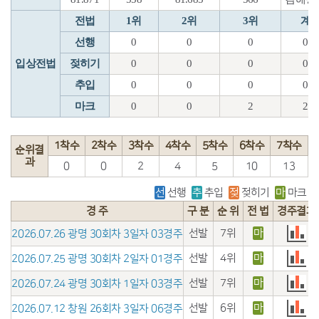
전법
1위
2위
3위
계
선행
0
0
0
0
입상전법
젖히기
0
0
0
0
추입
0
0
0
0
마크
0
0
2
2
1착수
2착수
3착수
4착수
5착수
6착수
7착수
순위결
과
0
0
2
4
5
10
13
선
선행
추
추입
젖
젖히기
마
마크
경 주
구 분
순 위
전 법
경주결과
선발
7위
마
2026.07.26 광명 30회차 3일자 03경주
선발
4위
마
2026.07.25 광명 30회차 2일자 01경주
선발
7위
마
2026.07.24 광명 30회차 1일자 03경주
선발
6위
마
2026.07.12 창원 26회차 3일자 06경주