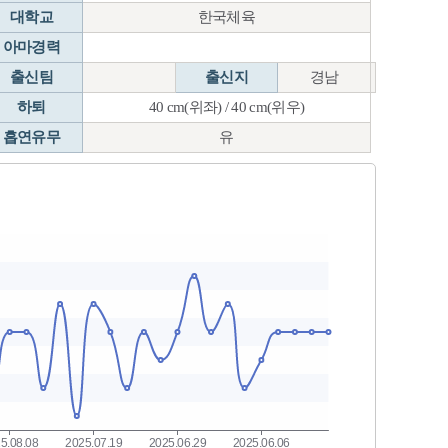
대학교
한국체육
아마경력
출신팀
출신지
경남
하퇴
40 cm(위좌) / 40 cm(위우)
흡연유무
유