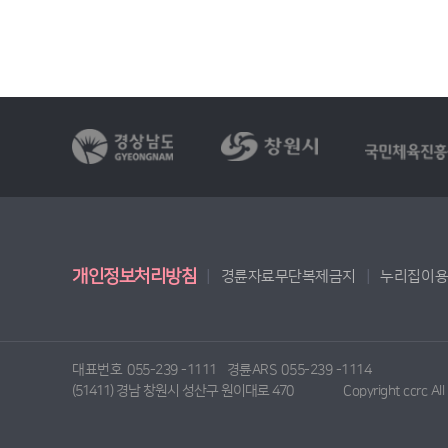
개인정보처리방침
경륜자료무단복제금지
누리집이
대표번호
055-239 -1111
경륜ARS
055-239 -1114
(51411) 경남 창원시 성산구 원이대로 470
Copyright ccrc Al