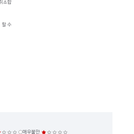
 취소합
 할 수
매우불만