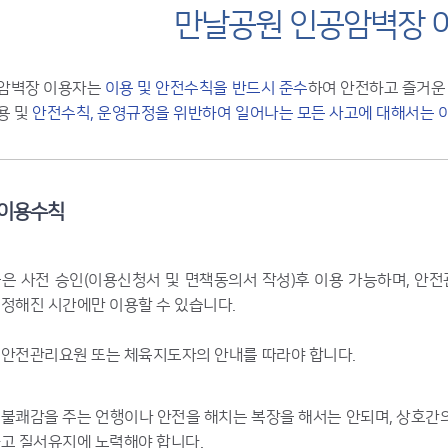
만날공원 인공암벽장 
암벽장 이용자는
이용 및 안전수칙을 반드시 준수
하여 안전하고 즐거운
용 및
안전수칙, 운영규정을 위반하여 일어나는 모든 사고에 대해서는 
 이용수칙
은 사전 승인(이용신청서 및 면책동의서 작성)후 이용 가능하며, 안
정해진 시간에만 이용할 수 있습니다.
 안전관리요원 또는 체육지도자의 안내를 따라야 합니다.
불쾌감을 주는 언행이나 안전을 해치는 복장을 해서는 안되며, 상호간
고 질서유지에 노력해야 합니다.