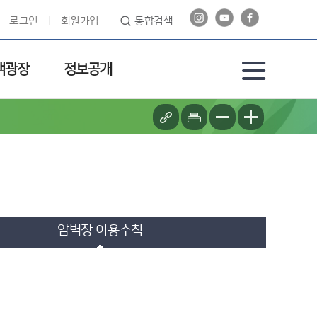
로그인
회원가입
통합검색
객광장
정보공개
암벽장 이용수칙