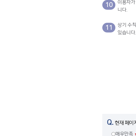
이용자가 
10
니다.
상기 수칙
11
있습니다
Q.
현재 페이
매우만족