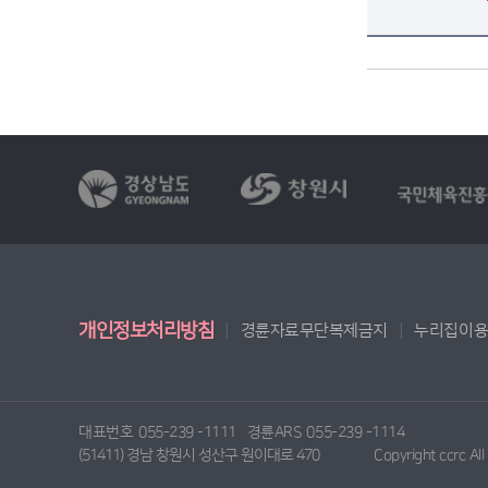
개인정보처리방침
경륜자료무단복제금지
누리집이
대표번호
055-239 -1111
경륜ARS
055-239 -1114
(51411) 경남 창원시 성산구 원이대로 470
Copyright ccrc Al