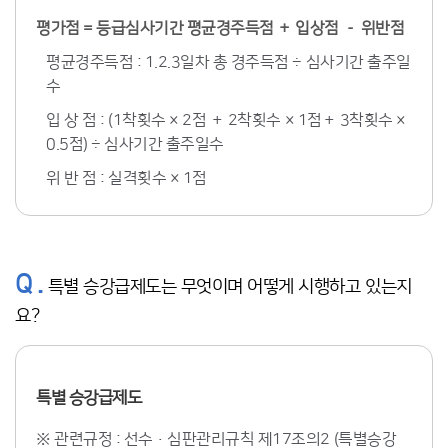
평가점 = 등급심사기간 평균경주득점 ＋ 입상점 － 위반점
평균경주득점 : 1.2.3일차 총 경주득점 ÷ 심사기간 출주일
수
입 상 점 : (1착횟수 × 2점 ＋ 2착횟수 × 1점＋ 3착횟수 ×
0.5점) ÷ 심사기간 출주일수
위 반 점 : 실격횟수 × 1점
Q .
특별 승강급제도는 무엇이며 어떻게 시행하고 있는지
요?
특별 승강급제도
※ 관련규정 : 선수·심판관리규칙 제17조의2 (특별승강