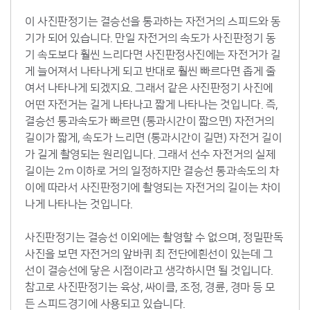
이 사진판정기는 결승선을 통과하는 자전거의 스피드와 동
기가 되어 있습니다. 만일 자전거의 속도가 사진판정기 동
기 속도보다 훨씬 느리다면 사진판정사진에는 자전거가 길
게 늘어져서 나타나게 되고 반대로 훨씬 빠르다면 좁게 줄
여서 나타나게 되겠지요. 그래서 같은 사진판정기 사진에
어떤 자전거는 길게 나타나고 짧게 나타나는 것입니다. 즉,
결승선 통과속도가 빠르면 (통과시간이 짧으면) 자전거의
길이가 짧게, 속도가 느리면 (통과시간이 길면) 자전거 길이
가 길게 촬영되는 원리입니다. 그래서 선수 자전거의 실제
길이는 2m 이하로 거의 일정하지만 결승선 통과속도의 차
이에 따라서 사진판정기에 촬영되는 자전거의 길이는 차이
나게 나타나는 것입니다.
사진판정기는 결승선 이외에는 촬영할 수 없으며, 정밀판독
사진을 보면 자전거의 앞바퀴 최 전단에흰선이 있는데 그
선이 결승선에 닿은 시점이라고 생각하시면 될 것입니다.
참고로 사진판정기는 육상, 싸이클, 조정, 경륜, 경마 등 모
든 스피드경기에 사용되고 있습니다.