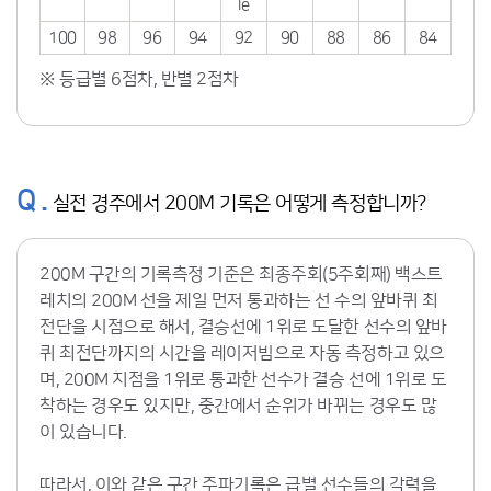
le
100
98
96
94
92
90
88
86
84
※ 등급별 6점차, 반별 2점차
Q .
실전 경주에서 200M 기록은 어떻게 측정합니까?
200M 구간의 기록측정 기준은 최종주회(5주회째) 백스트
레치의 200M 선을 제일 먼저 통과하는 선 수의 앞바퀴 최
전단을 시점으로 해서, 결승선에 1위로 도달한 선수의 앞바
퀴 최전단까지의 시간을 레이저빔으로 자동 측정하고 있으
며, 200M 지점을 1위로 통과한 선수가 결승 선에 1위로 도
착하는 경우도 있지만, 중간에서 순위가 바뀌는 경우도 많
이 있습니다.
따라서, 이와 같은 구간 주파기록은 급별 선수들의 각력을