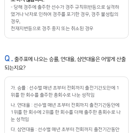
- 당해 경주에 출주한 선수가 경주 규칙위반등으로 실격하
였거나 낙차로 인하여 경주를 포기한 경우, 경주 불성립의
경우,
천재지변등으로 경주 중지 또는 취소된 경우
Q .
출주표에 나오는 승률, 연대율, 삼연대율은 어떻게 산출
되는지요?
가. 승률 : 선수별 매년 초부터 전회까지 출전기간도안에 1
위를 한 회수를 출주한 총회수로 나눈 성적임
나. 연대율 : 선수별 매년 초부터 전회까지 출전기간동안에
1위를 한 회수에 2위를 한 회수를 더해 출주한 총회수로 나
눈 성적임
다. 삼연대율 : 선수별 매년 초부터 전회까지 출전기간동안