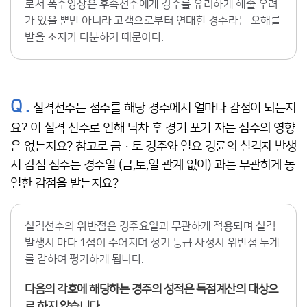
로서 폭주양상은 후속선수에게 경주를 유리하게 해줄 우려
가 있을 뿐만 아니라 고객으로부터 연대한 경주라는 오해를
받을 소지가 다분하기 때문이다.
Q .
실격선수는 점수를 해당 경주에서 얼마나 감점이 되는지
요? 이 실격 선수로 인해 낙차 후 경기 포기 자는 점수의 영향
은 없는지요? 참고로 금ㆍ토 경주와 일요 경륜의 실격자 발생
시 감점 점수는 경주일 (금,토,일 관계 없이) 과는 무관하게 동
일한 감점을 받는지요?
실격선수의 위반점은 경주요일과 무관하게 적용되며 실격
발생시 마다 1점이 주어지며 정기 등급 사정시 위반점 누계
를 감하여 평가하게 됩니다.
다음의 각호에 해당하는 경주의 성적은 득점계산의 대상으
로 하지 않습니다.