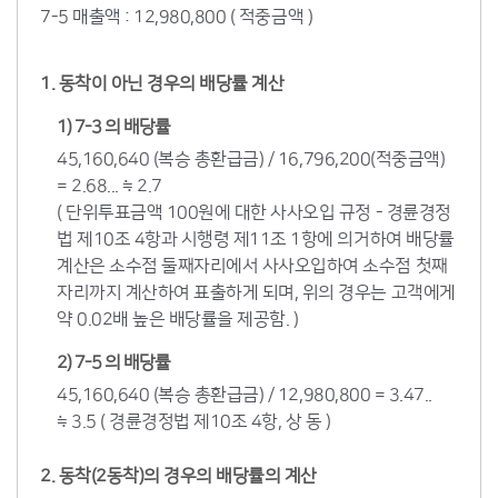
7-5 매출액 : 12,980,800 ( 적중금액 )
1. 동착이 아닌 경우의 배당률 계산
1) 7-3 의 배당률
45,160,640 (복승 총환급금) / 16,796,200(적중금액)
= 2.68... ≒ 2.7
( 단위투표금액 100원에 대한 사사오입 규정 - 경륜경정
법 제10조 4항과 시행령 제11조 1항에 의거하여 배당률
계산은 소수점 둘째자리에서 사사오입하여 소수점 첫째
자리까지 계산하여 표출하게 되며, 위의 경우는 고객에게
약 0.02배 높은 배당률을 제공함. )
2) 7-5 의 배당률
45,160,640 (복승 총환급금) / 12,980,800 = 3.47..
≒ 3.5 ( 경륜경정법 제10조 4항, 상 동 )
2. 동착(2동착)의 경우의 배당률의 계산