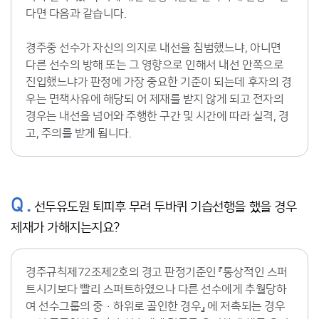
다면 다음과 같습니다.
경주중 선수가 자신의 의지로 내선을 침범했느냐, 아니면
다른 선수의 방해 또는 그 영향으로 인해서 내선 안쪽으로
진입했느냐가 판정에 가장 중요한 기준이 되는데 후자의 경
우는 면책사유에 해당되 어 제재를 받지 않게 되고 전자의
경우는 내선을 넘어와 주행한 구간 및 시간에 따라 실격, 경
고, 주의를 받게 됩니다.
Q .
선두유도원 퇴피후 무려 두바퀴 기습선행을 했을 경우
제재가 가해지는지요?
경주규칙제72조제2호의 경고 판정기준인 『통상적인 스퍼
트시기보다 빨리 스퍼트하였으나 다른 선수에게 추월당하
여 선수그룹의 중·하위로 골인한 경우』 에 저촉되는 경우