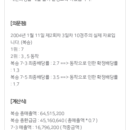
[의문점]
2004년 1월 11일 제2회차 3일차 10경주의 실제 자료입
니다. (복승)
1위 : 7
2위 : 3 , 5 동착
복승 7-3 최종배당률 : 2.7 ==> 동착으로 인한 확정배당률
: 1.3
복승 7-5 최종배당률 : 3.5 ==> 동착으로 인한 확정배당률
: 1.7
[계산식]
복승 총매출액 : 64,515,200
복승 총환급금 : 45,160,640 ( 총매출액 * 0.7 )
7-3 매출액 : 16,796,200 ( 적중금액 )