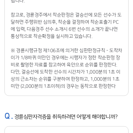
립니다.
참고로, 경륜경주에서 착순판정은 결승선에 모든 선수가 도
달하면 주행위반 심의후, 착순을 결정하여 착순표출기 PC
에 입력, 다음경주 선수 소개시 6번 선수의 소개가 끝나면
통상적으로 착순확정을 실시하고 있습니다.
※ 경륜시행규정 제106조에 의거한 심판판정규칙 - 도착차
이가 1/8바퀴 미만인 경우에는 시행자가 정한 착순판정 장
비로 촬영한 자료를 참고하여 육안으로 순위를 판정한다.
다만, 결승선에 도착한 선수의 시간차가 1,000분의 1초 이
상의 근소차는 순위를 구분하여 판정하고, 1,000분의 1초
미만 (2,000분의 1초이하)의 경우는 동착으로 판정한다
Q .
경륜심판자격증을 취득하려면 어떻게 해야합니까?