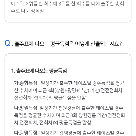
에 1위, 2위를 한 회수에 3위를 한 회수를 더해 출주한 총회
수로 나눈 성적임
Q .
출주표에 나오는 평균득점은 어떻게 산출되는지요?
1. 출주표에 나오는 평균득점
가.종합득점 :
일정기간 출주한 레이스별 경주득점을 평균
한 수치이며 최근3회(창원+광명+부산) 기간(전전전회차,
전전회차, 전회차)의 평균득점을 말함
나.창원득점:
일정기간 창원경륜에 출주한 레이스별 경주
득점을 평균한 수치이며 최근3회 창원경륜 기간(전전전회
차,전전회차, 전회차)의 평균득점을 말함
다.광명득점 :
일정기간 광명경륜에 출주한 레이스별 경주