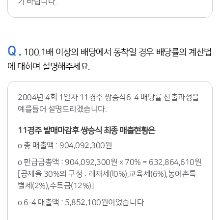
기 바랍니다.
Q .
100.1배 이상의 배당에서 동착일 경우 배당률의 계산법
에 대하여 설명해주세요.
2004년 4회 1일차 11경주 쌍승식6-4 배당률 산출과정을
예를들어 설명드리겠습니다.
11경주 발매마감후 쌍승식 최종 매출현황은
o 총 매출액 : 904,092,300원
o 환급금총액 : 904,092,300원 x 70% = 632,864,610원
[공제율 30%의 구성 : 레저세(l0%),교육세(6%),농어촌특
별세(2%),수득금(12%)]
o 6-4 매출액 : 5,852,100원이었습니다.