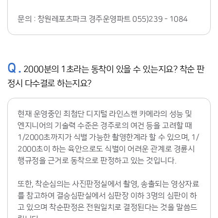
문의 : 창원레포츠파크 경주운영파트 055)239 - 1084
Q .
2000분의 1초라는 동착이 있을 수 있는지요? 착순 판
정시 다수결로 하는지요?
현재 운영중인 최첨단 디지털 라인스캔 카메라의 성능 및
엔지니어의 기술력 수준은 경주로의 여건 등을 고려할 때
1/2000초까지가 식별 가능한 촬영한계라 할 수 있으며, 1/
2000초이 하는 육안으로도 식별이 어려운 관계로 경륜시
행규정을 근거로 동착으로 판정하고 있는 것입니다.
또한, 착순심의는 사진판정실에서 촬영, 송출되는 영상자료
를 참고하여 결승심판실에서 심판장 이하 3명의 심판이 하
고 있으며 착순판정은 전원일치로 결정된다는 것을 말씀드