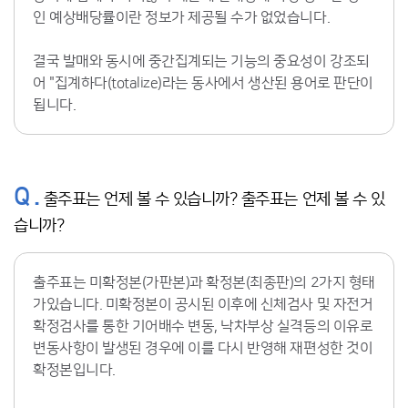
인 예상배당률이란 정보가 제공될 수가 없었습니다.
결국 발매와 동시에 중간집계되는 기능의 중요성이 강조되
어 "집계하다(totalize)라는 동사에서 생산된 용어로 판단이
됩니다.
Q .
출주표는 언제 볼 수 있습니까? 출주표는 언제 볼 수 있
습니까?
출주표는 미확정본(가판본)과 확정본(최종판)의 2가지 형태
가있습니다. 미확정본이 공시된 이후에 신체검사 및 자전거
확정검사를 통한 기어배수 변동, 낙차부상 실격등의 이유로
변동사항이 발생된 경우에 이를 다시 반영해 재편성한 것이
확정본입니다.