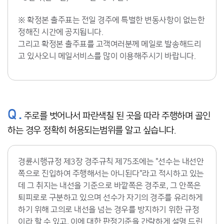
※ 확정본 출주표는 전일 경주에 특별한 변동사항이 없는한
정해진 시간에 공지됩니다.
그리고 확정본 출주표를 고객여러분께 메일로 발송해드리
고 있사오니 메일서비스를 많이 이용해주시기 바랍니다.
Q .
주로를 벗어나서 파란색칠 된 곳을 따라 주행하며 골인
하는 경우 정확히 허용되는범위를 알고 싶습니다.
경륜시행규정 제3장 경주규칙 제75조에는 "선수는 내선안
쪽으로 진입하여 주행해서는 아니된다"라고 적시하고 있는
데 그 취지는 내선을 기준으로 바깥쪽은 경주로, 그 안쪽은
퇴피로로 구분하고 있으며 선수가 자기의 경주를 유리하게
하기 위해 고의로 내선을 넘는 경우를 방지하기 위한 규정
이라 할 수 있고, 이에 대한 판정기준을 간략하게 설명 드린