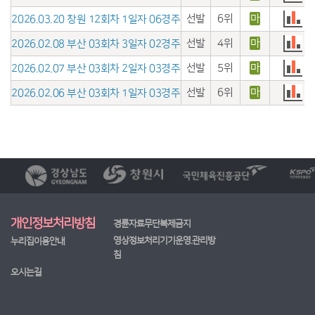
선발
6위
마
2026.03.20 창원 12회차 1일자 06경주
선발
4위
마
2026.02.08 부산 03회차 3일자 02경주
선발
5위
마
2026.02.07 부산 03회차 2일자 03경주
선발
6위
마
2026.02.06 부산 03회차 1일자 03경주
개인정보처리방침
경륜자료무단복제금지
영상정보처리기기운영.관리방
누리집이용안내
침
오시는길