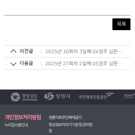
목록
이전글
2025년 30회차 3일째 04경주 심판방송
다음글
2025년 27회차 2일째 05경주 심판방송
개인정보처리방침
경륜자료무단복제금지
영상정보처리기기운영.관리방
누리집이용안내
침