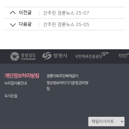
이전글
간추린 경륜뉴스 25-07
다음글
간추린 경륜뉴스 25-05
개인정보처리방침
경륜자료무단복제금지
영상정보처리기기운영.관리방
누리집이용안내
침
오시는길