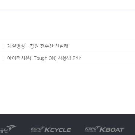
계절영상 - 창원 천주산 진달래
아이터치온(I Tough ON) 사용법 안내