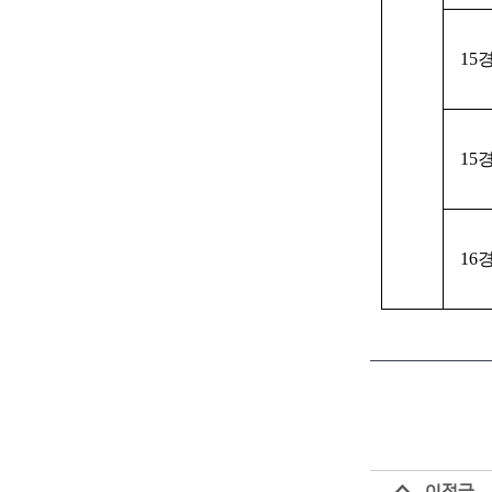
15
15
16