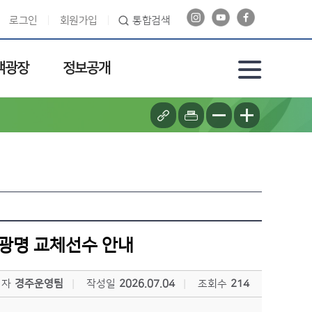
로그인
회원가입
통합검색
객광장
정보공개
, 광명 교체선수 안내
성자
경주운영팀
작성일
2026.07.04
조회수
214