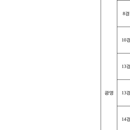
8
10
13
광명
13
14