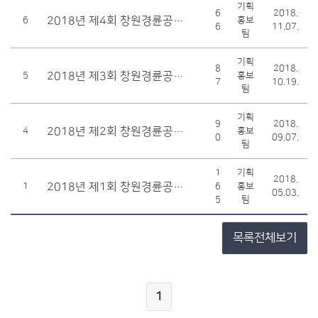
기획
6
2018.
2018년 제4회 창원경륜공단 이사회 개최 결과
6
홍보
6
11.07.
팀
기획
8
2018.
2018년 제3회 창원경륜공단 이사회 개최 결과
5
홍보
7
10.19.
팀
기획
9
2018.
2018년 제2회 창원경륜공단 이사회 개최결과
4
홍보
0
09.07.
팀
1
기획
2018.
2018년 제1회 창원경륜공단 이사회 개최 결과
1
6
홍보
05.03.
5
팀
목록전체보기
1