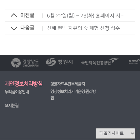
이전글
6월 22일(월) ~ 23(화) 홈페이지 서비스 일시 중단 안내
다음글
진해 편백 치유의 숲 체험 신청 접수
개인정보처리방침
경륜자료무단복제금지
영상정보처리기기운영.관리방
누리집이용안내
침
오시는길