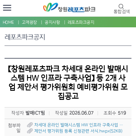
통합검색
HOME
고객광장
공지사항
레포츠파크공지
레포츠파크공지
【창원레포츠파크 차세대 온라인 발매시
스템 HW 인프라 구축사업】 등 2개 사
업 제안서 평가위원회 예비평가위원 모
집공고
작성자
발매ICT팀
작성일
2026.06.07
조회수
519
차세대 온라인 발매시스템 HW 인프라 구축사업 등 2개 사업 제안서 평가위원 모집 안내.hwpx(59KB)
첨부파
일
제안서 평가위원 등록 신청관련 서식.hwpx(52KB)